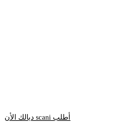
تابعونا على حسابتنا
 ديالك الأن
scani
أطلب 